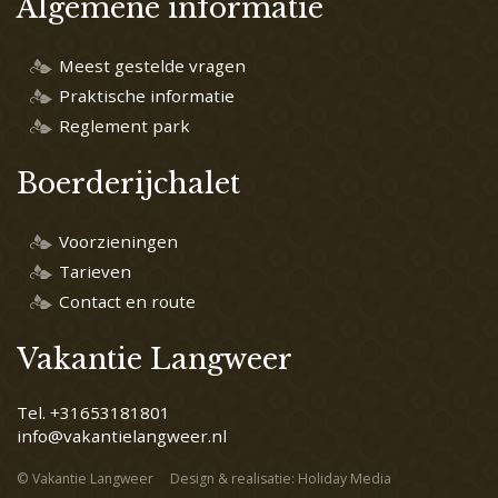
Algemene informatie
Meest gestelde vragen
Praktische informatie
Reglement park
Boerderijchalet
Voorzieningen
Tarieven
Contact en route
Vakantie Langweer
Tel. +31653181801
info@vakantielangweer.nl
© Vakantie Langweer
Design & realisatie: Holiday Media