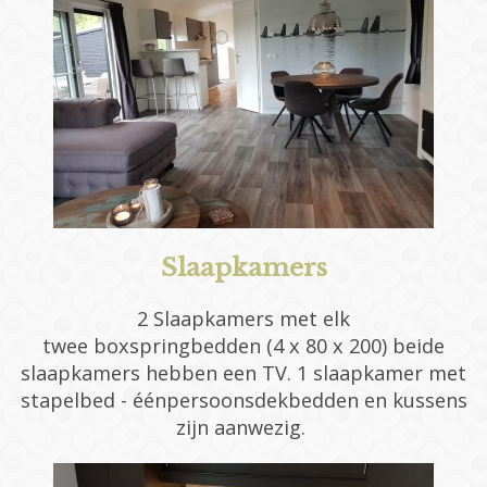
Slaapkamers
2 Slaapkamers met elk
twee boxspringbedden (4 x 80 x 200) beide
slaapkamers hebben een TV. 1 slaapkamer met
stapelbed - éénpersoonsdekbedden en kussens
zijn aanwezig.