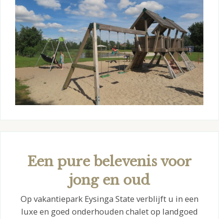
Een pure belevenis voor
jong en oud
Op vakantiepark Eysinga State verblijft u in een
luxe en goed onderhouden chalet op landgoed