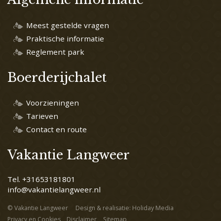
Meest gestelde vragen
Praktische informatie
Reglement park
Boerderijchalet
Voorzieningen
Tarieven
Contact en route
Vakantie Langweer
Tel. +31653181801
info@vakantielangweer.nl
© Vakantie Langweer
Design & realisatie: Holiday Media
Privacy en Cookies
Disclaimer
Sitemap